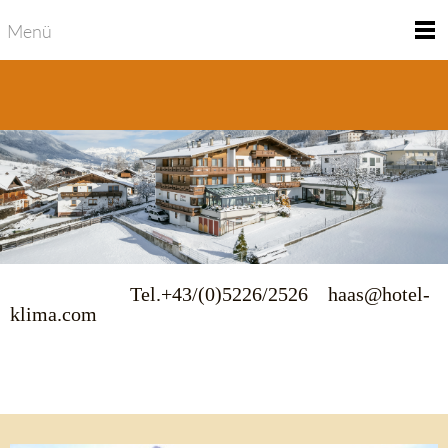
Menü
Tel.+43/(0)5226/2526 haas@hotel-
klima.com