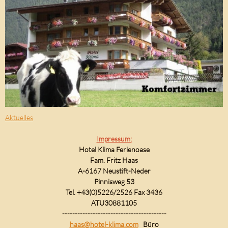
Aktuelles
Impressum:
Hotel Klima Ferienoase
Fam. Fritz Haas
A-6167 Neustift-Neder
Pinnisweg 53
Tel. +43(0)5226/2526 Fax 3436
ATU30881105
-----------------------------------------
haas@hotel-klima.com
Büro