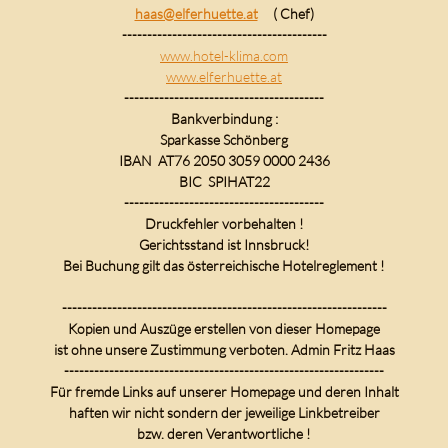
haas@elferhuette.at
( Chef)
-----------------------------------------
www.hotel-klima.com
www.elferhuette.at
----------------------------------------
Bankverbindung :
Sparkasse Schönberg
IBAN AT76 2050 3059 0000 2436
BIC SPIHAT22
----------------------------------------
Druckfehler vorbehalten !
Gerichtsstand ist Innsbruck!
Bei Buchung gilt das österreichische Hotelreglement !
-----------------------------------------------------------------
Kopien und Auszüge erstellen von dieser Homepage
ist ohne unsere Zustimmung verboten. Admin Fritz Haas
----------------------------------------------------------------
Für fremde Links auf unserer Homepage und deren Inhalt
haften wir nicht sondern der jeweilige Linkbetreiber
bzw. deren Verantwortliche !