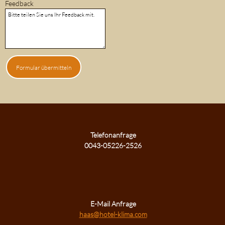
Feedback
Formular übermitteln
Telefonanfrage
0043-05226-2526
E-Mail Anfrage
haas@hotel-klima.com